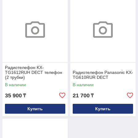
Радиотелефон KX-
TG1612RUH DECT телефон
Радиотелефон Panasonic KX-
(2 трубки)
TG610RUR DECT
В наличии
В наличии
35 900
21 700
₸
₸
Купить
Купить