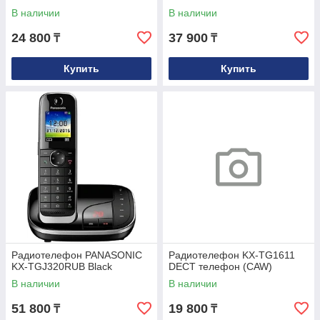
В наличии
В наличии
24 800
37 900
₸
₸
Купить
Купить
Радиотелефон PANASONIC
Радиотелефон KX-TG1611
KX-TGJ320RUB Black
DECT телефон (CAW)
В наличии
В наличии
51 800
19 800
₸
₸