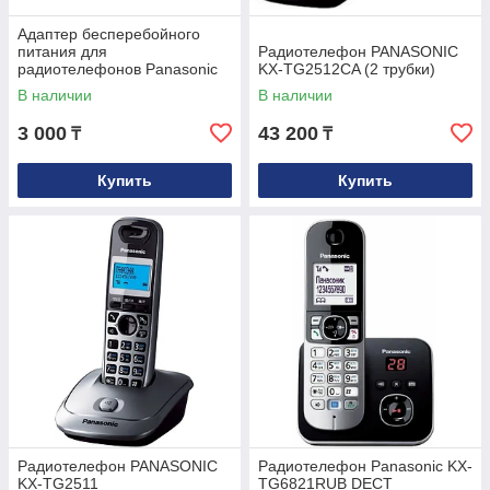
Адаптер бесперебойного
питания для
Радиотелефон PANASONIC
радиотелефонов Panasonic
KX-TG2512CA (2 трубки)
KX-TCA200
В наличии
В наличии
3 000
43 200
₸
₸
Купить
Купить
Радиотелефон PANASONIC
Радиотелефон Panasonic KX-
KX-TG2511
TG6821RUB DECT