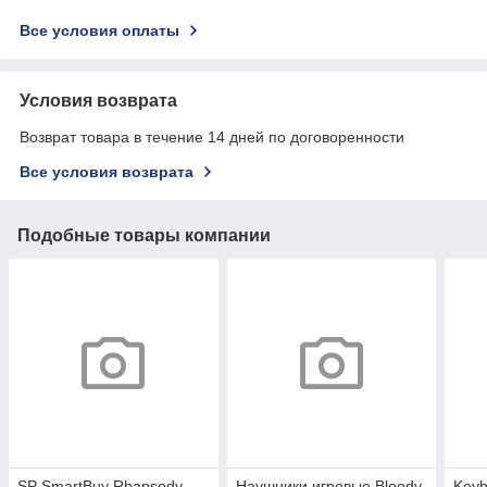
Все условия оплаты
Условия возврата
Возврат товара в течение 14 дней по договоренности
Все условия возврата
Подобные товары компании
SP SmartBuy Rhapsody,
Наушники игровые Bloody
Keyb