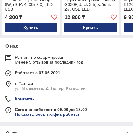
6W, (SBA-4800) 2.0, LED,
G330P, Jack 3.5, кабель
B120
USB
2м, USB LED
LED
4 200
12 800
9 9
₸
₸
Купить
Купить
О нас
Рейтинг не сформирован
Менее 5 отзывов за последний год
Работает с 07.06.2021
г. Талгар
ул. Малькеева, 2, Талгар, Казахстан
Контакты
Сегодня работает с 09:00 до 18:00
Показать весь график работы
О нас