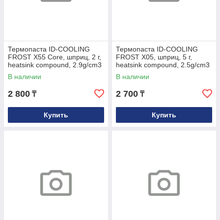
Термопаста ID-COOLING
Термопаста ID-COOLING
FROST X55 Core, шприц, 2 г,
FROST X05, шприц, 5 г,
heatsink compound, 2.9g/cm3
heatsink compound, 2.5g/cm3
В наличии
В наличии
2 800
2 700
₸
₸
Купить
Купить