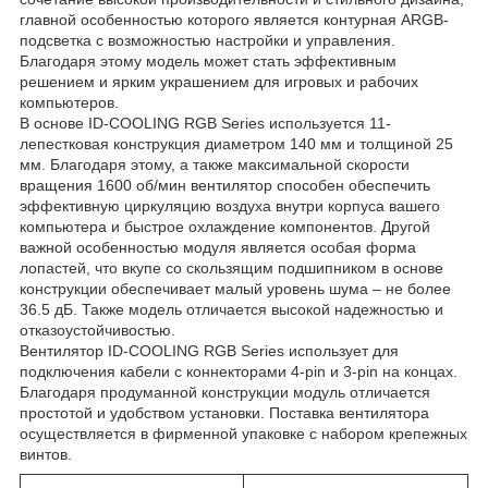
главной особенностью которого является контурная ARGB-
подсветка с возможностью настройки и управления.
Благодаря этому модель может стать эффективным
решением и ярким украшением для игровых и рабочих
компьютеров.
В основе ID-COOLING RGB Series используется 11-
лепестковая конструкция диаметром 140 мм и толщиной 25
мм. Благодаря этому, а также максимальной скорости
вращения 1600 об/мин вентилятор способен обеспечить
эффективную циркуляцию воздуха внутри корпуса вашего
компьютера и быстрое охлаждение компонентов. Другой
важной особенностью модуля является особая форма
лопастей, что вкупе со скользящим подшипником в основе
конструкции обеспечивает малый уровень шума – не более
36.5 дБ. Также модель отличается высокой надежностью и
отказоустойчивостью.
Вентилятор ID-COOLING RGB Series использует для
подключения кабели с коннекторами 4-pin и 3-pin на концах.
Благодаря продуманной конструкции модуль отличается
простотой и удобством установки. Поставка вентилятора
осуществляется в фирменной упаковке с набором крепежных
винтов.