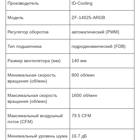
Производитель
ID-Cooling
Модель
ZF-14025-ARGB
Регулятор оборотов
автоматический (PWM)
Тип подшипника
гидродинамический (FDB)
Размер вентилятора (мм)
140 мм
Минимальная скорость
800 об/мин
вращения (об/мин)
Максимальная скорость
1600 об/мин
вращения (об/мин)
Максимальный воздушный
79.5 CFM
поток (CFM)
Минимальный уровень шума
16.7 дБ