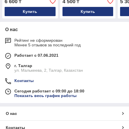
6 600
4 500
5 3
₸
₸
Купить
Купить
О нас
Рейтинг не сформирован
Менее 5 отзывов за последний год
Работает с 07.06.2021
г. Талгар
ул. Малькеева, 2, Талгар, Казахстан
Контакты
Сегодня работает с 09:00 до 18:00
Показать весь график работы
О нас
Контакты