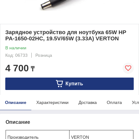
Зарядное устройство для ноутбука 65W HP
PA-1650-02HC, 19.5V/65W (3.33A) VERTON
В наличии
Код: 06733
Розница
4 700
₸
Купить
Описание
Характеристики
Доставка
Оплата
Усл
Описание
Производитель
VERTON