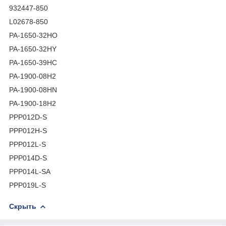
932447-850
L02678-850
PA-1650-32HO
PA-1650-32HY
PA-1650-39HC
PA-1900-08H2
PA-1900-08HN
PA-1900-18H2
PPP012D-S
PPP012H-S
PPP012L-S
PPP014D-S
PPP014L-SA
PPP019L-S
Скрыть