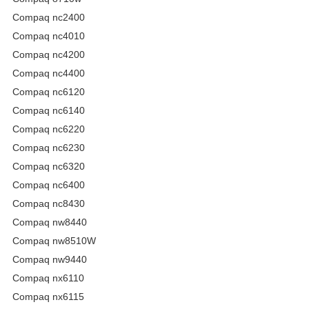
Compaq nc2400
Compaq nc4010
Compaq nc4200
Compaq nc4400
Compaq nc6120
Compaq nc6140
Compaq nc6220
Compaq nc6230
Compaq nc6320
Compaq nc6400
Compaq nc8430
Compaq nw8440
Compaq nw8510W
Compaq nw9440
Compaq nx6110
Compaq nx6115