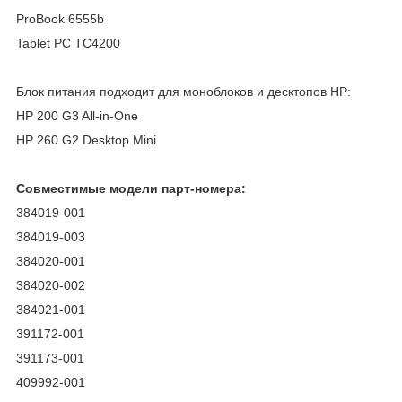
ProBook 6555b
Tablet PC TC4200
Блок питания подходит для моноблоков и десктопов HP:
HP 200 G3 All-in-One
HP 260 G2 Desktop Mini
Совместимые модели парт-номера:
384019-001
384019-003
384020-001
384020-002
384021-001
391172-001
391173-001
409992-001