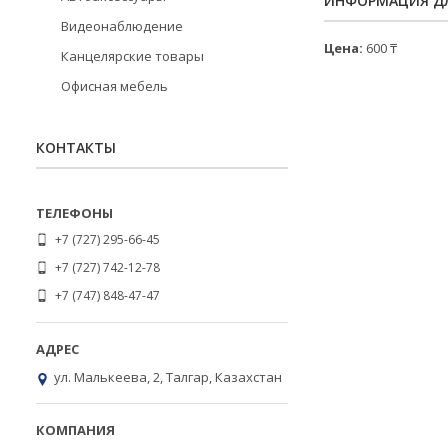
ИНФОРМАЦИЯ ДЛ
Видеонаблюдение
Цена:
600 ₸
Канцелярские товары
Офисная мебель
КОНТАКТЫ
+7 (727) 295-66-45
+7 (727) 742-12-78
+7 (747) 848-47-47
ул. Малькеева, 2, Талгар, Казахстан