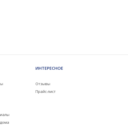
ИНТЕРЕСНОЕ
ты
Отзывы
Прайс-лист
риалы
 дома