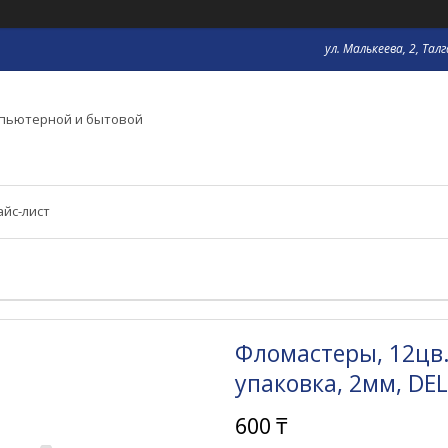
ул. Малькеева, 2, Тал
мпьютерной и бытовой
айс-лист
Фломастеры, 12цв
упаковка, 2мм, DEL
600 ₸