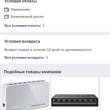
Условия оплаты
Наличными
Безналичный расчет
Все условия оплаты
Условия возврата
Возврат товара в течение 14 дней по договоренности
Все условия возврата
Подобные товары компании