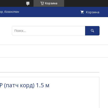
Корзина
гар, Казахстан
Корзина
 (патч корд) 1.5 м