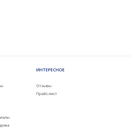
ИНТЕРЕСНОЕ
ты
Отзывы
Прайс-лист
риалы
 дома