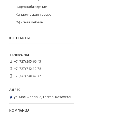
Видеонаблюдение
Канцелярские товары
Офисная мебель
КОНТАКТЫ
+7 (727) 295-66-45
+7 (727) 742-12-78
+7 (747) 848-47-47
ул. Малькеева, 2, Талгар, Казахстан