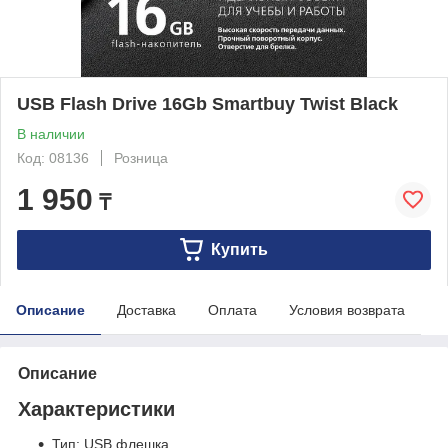
USB Flash Drive 16Gb Smartbuy Twist Black
В наличии
Код: 08136
Розница
1 950
₸
Купить
Описание
Доставка
Оплата
Условия возврата
Описание
Характеристики
Тип: USB флешка