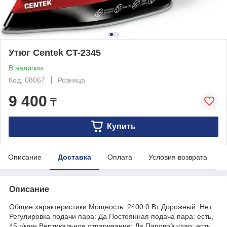
Утюг Centek CT-2345
В наличии
Код: 08067
Розница
9 400
₸
Купить
Описание
Доставка
Оплата
Условия возврата
Описание
Общие характеристики Мощность: 2400.0 Вт Дорожный: Нет
Регулировка подачи пара: Да Постоянная подача пара: есть,
45 г/мин Вертикальное отпаривание: Да Паровой удар: есть,