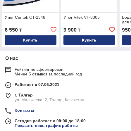
Утюг Centek CT-2348
Утюг Vitek VT-8305
Вод
для 
6 550
9 900
950
₸
₸
Купить
Купить
О нас
Рейтинг не сформирован
Менее 5 отзывов за последний год
Работает с 07.06.2021
г. Талгар
ул. Малькеева, 2, Талгар, Казахстан
Контакты
Сегодня работает с 09:00 до 18:00
Показать весь график работы