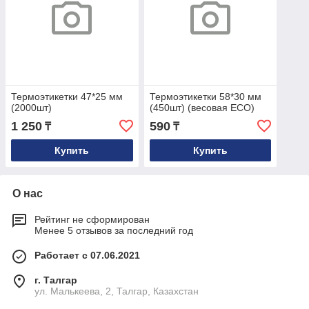
Термоэтикетки 47*25 мм
Термоэтикетки 58*30 мм
(2000шт)
(450шт) (весовая ECO)
1 250
590
₸
₸
Купить
Купить
О нас
Рейтинг не сформирован
Менее 5 отзывов за последний год
Работает с 07.06.2021
г. Талгар
ул. Малькеева, 2, Талгар, Казахстан