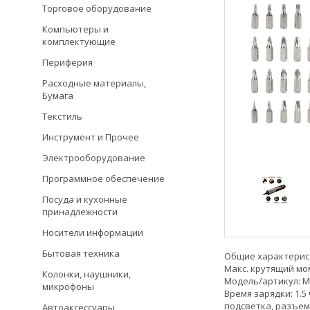
Торговое оборудование
Компьютеры и
комплектующие
Периферия
Расходные материалы,
Бумага
Текстиль
Инструмент и Прочее
Электрооборудование
Программное обеспечение
Посуда и кухонные
принадлежности
Носители информации
Бытовая техника
Общие характерист
Макс. крутящий мо
Колонки, наушники,
Модель/артикул: MT
микрофоны
Время зарядки: 1.5
подсветка, разъем 
Автоаксессуары