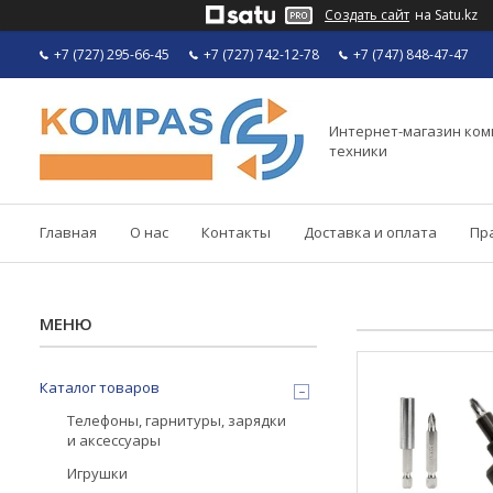
Создать сайт
на Satu.kz
+7 (727) 295-66-45
+7 (727) 742-12-78
+7 (747) 848-47-47
Интернет-магазин ко
техники
Главная
О нас
Контакты
Доставка и оплата
Пр
Каталог товаров
Телефоны, гарнитуры, зарядки
и аксессуары
Игрушки