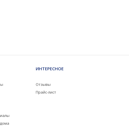
ИНТЕРЕСНОЕ
ты
Отзывы
Прайс-лист
риалы
 дома