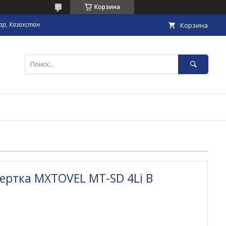
Корзина
гар, Казахстан
Корзина
ертка MXTOVEL MT-SD 4Li B