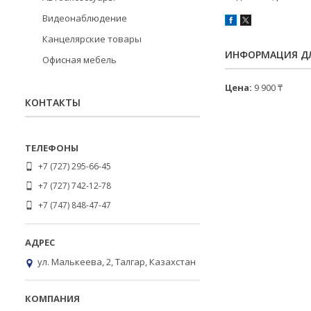
Видеонаблюдение
Канцелярские товары
ИНФОРМАЦИЯ ДЛ
Офисная мебель
Цена:
9 900 ₸
КОНТАКТЫ
+7 (727) 295-66-45
+7 (727) 742-12-78
+7 (747) 848-47-47
ул. Малькеева, 2, Талгар, Казахстан