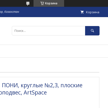
Корзина
гар, Казахстан
Корзина
, ПОНИ, круглые №2,3, плоские
оподвес, ArtSpace