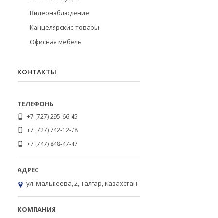
Видеонаблюдение
Канцелярские товары
Офисная мебель
КОНТАКТЫ
+7 (727) 295-66-45
+7 (727) 742-12-78
+7 (747) 848-47-47
ул. Малькеева, 2, Талгар, Казахстан