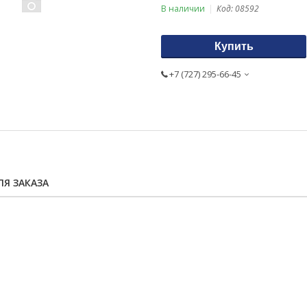
В наличии
Код:
08592
Купить
+7 (727) 295-66-45
Я ЗАКАЗА