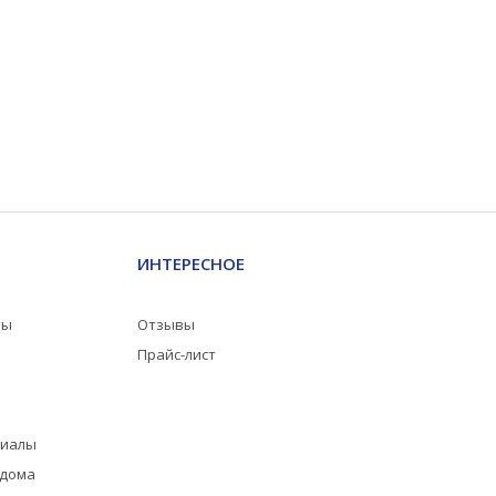
ИНТЕРЕСНОЕ
ты
Отзывы
Прайс-лист
риалы
 дома