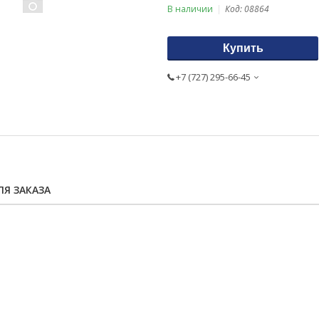
В наличии
Код:
08864
Купить
+7 (727) 295-66-45
Я ЗАКАЗА