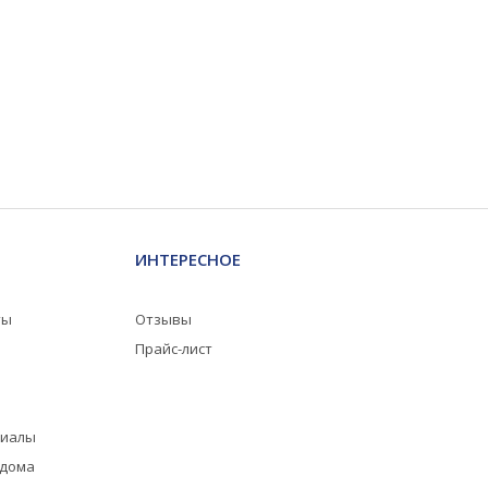
ИНТЕРЕСНОЕ
ты
Отзывы
Прайс-лист
риалы
 дома