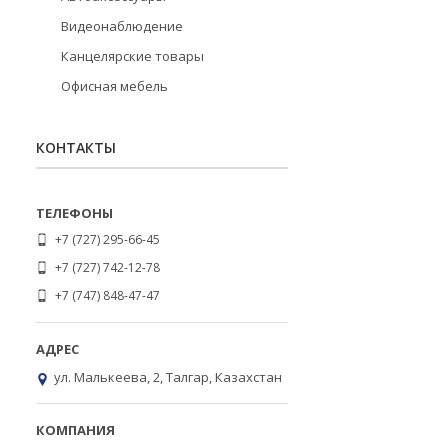
Видеонаблюдение
Канцелярские товары
Офисная мебель
КОНТАКТЫ
+7 (727) 295-66-45
+7 (727) 742-12-78
+7 (747) 848-47-47
ул. Малькеева, 2, Талгар, Казахстан