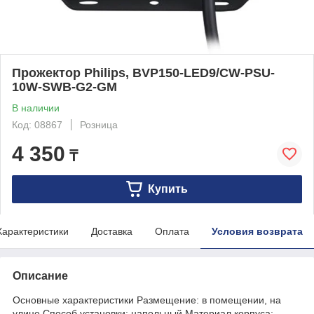
Прожектор Philips, BVP150-LED9/CW-PSU-
10W-SWB-G2-GM
В наличии
Код: 08867
Розница
4 350
₸
Купить
Характеристики
Доставка
Оплата
Условия возврата
Описание
Основные характеристики Размещение: в помещении, на
улице Способ установки: напольный Материал корпуса: