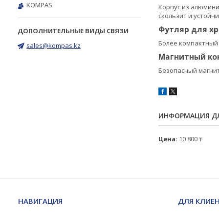
KOMPAS
Корпус из алюмини
скользит и устойчи
Футляр для хр
Более компактный 
sales@kompas.kz
Магнитный ко
Безопасный магнит
ИНФОРМАЦИЯ ДЛ
Цена:
10 800 ₸
НАВИГАЦИЯ
ДЛЯ КЛИЕ