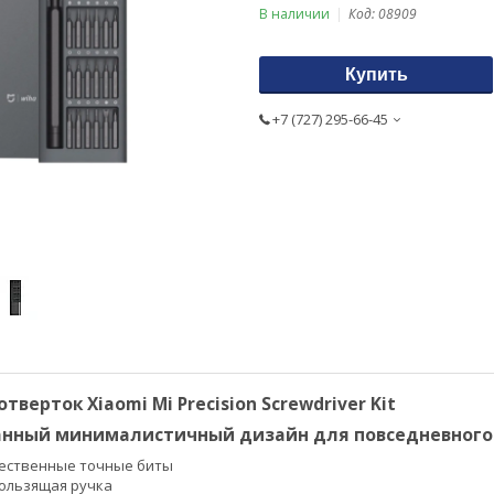
В наличии
Код:
08909
Купить
+7 (727) 295-66-45
тверток Xiaomi Mi Precision Screwdriver Kit
нный минималистичный дизайн для повседневного
чественные точные биты
ользящая ручка