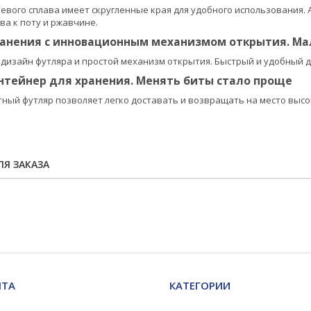
евого сплава имеет скругленные края для удобного использования.
ва к поту и ржавчине.
анения с инновационным механизмом открытия. Мал
дизайн футляра и простой механизм открытия. Быстрый и удобный д
нтейнер для хранения. Менять биты стало проще
ный футляр позволяет легко доставать и возвращать на место выс
Я ЗАКАЗА
НТА
КАТЕГОРИИ