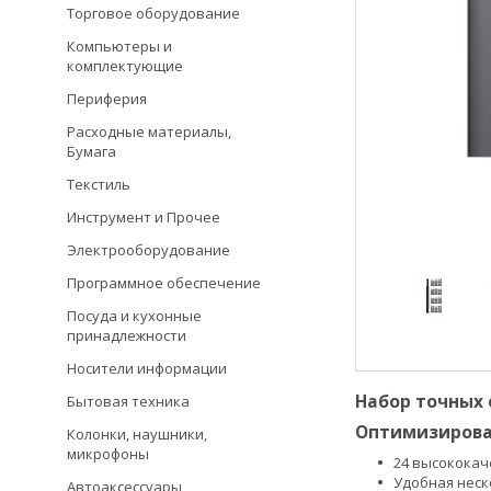
Торговое оборудование
Компьютеры и
комплектующие
Периферия
Расходные материалы,
Бумага
Текстиль
Инструмент и Прочее
Электрооборудование
Программное обеспечение
Посуда и кухонные
принадлежности
Носители информации
Набор точных о
Бытовая техника
Оптимизирова
Колонки, наушники,
микрофоны
24 высокока
Удобная неск
Автоаксессуары