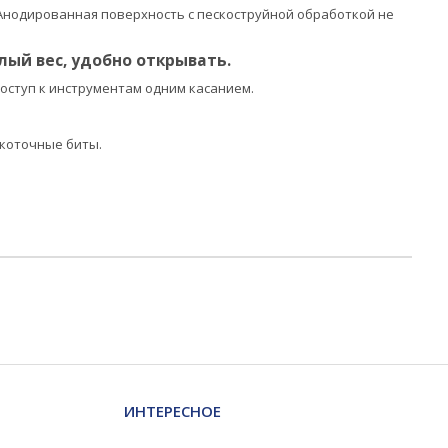
 Анодированная поверхность с пескоструйной обработкой не
ый вес, удобно открывать.
оступ к инструментам одним касанием.
окоточные биты.
ИНТЕРЕСНОЕ