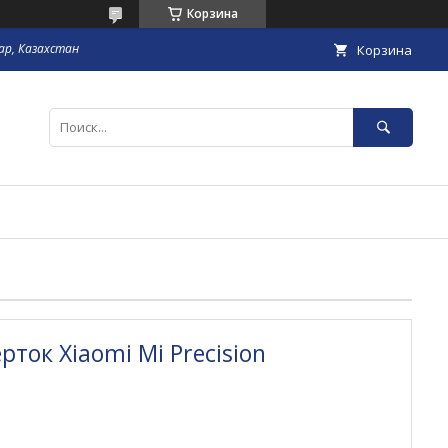
Корзина
гар, Казахстан
Корзина
ток Xiaomi Mi Precision