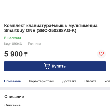
Комплект клавиатура+мышь мультимедиа
Smartbuy ONE (SBC-250288AG-K)
В наличии
Код: 09046
Розница
5 900
₸
Купить
Описание
Характеристики
Доставка
Оплата
Усл
Описание
Описание