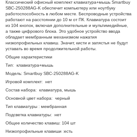
Классический офисный комплект клавиатура+мышь Smartbuy
SBC-250288AG-K обеспечит компьютеру или ноутбуку
работоспособность в любом месте. Беспроводные устройства
работают на расстоянии до 10 м от ПК. Клавиатура состоит
из 104 кнопок, включая дополнительные и мультимедийные,
а также цифрового блока. Это удобное устройство ввода
обладает мембранным механизмом нажатия
низкопрофильных клавиш. Значит, кисти и запястья не будут
уставать во время продолжительной работы.
Общие характеристики
Тип: клавиатура+мышь
Модель: Smartbuy SBC-250288AG-K
Игровой комплект: нет
Состав набора: клавиатура, мышь
Основной цвет набора: черный
Тип клавиатуры : мембранная
Подсветка клавиатуры: нет
Общее количество клавиш: 104 шт
Низкопрофильные клавиши :есть