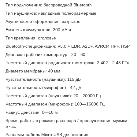
Тип подключения: беспроводной Bluetooth
Тип наушников: накладные полноразмерные
Акустическое оформление: закрытое
Емкость аккумулятора: 200 мА·ч
Тип крепления: оголовье
Bluetooth-спецификация: V5.0 + EDR, A2DP, AVRCP, HFP, HSP
Диапазон рабочих температур: -20—60 °
Частотный диапазон радиочастотного трака: 2.402—2.48 ГГц
Диаметр мембраны: 40 мм
Чувствительность (наушники): 115 дБ
Чувствительность (микрофон): -42 дБ
Частотный диапазон (наушники): 20—20000 Гц
Частотный диапазон (микрофон): 100—16000 Гц
Радиус действия: 0—10 м
Время работы в режиме разговора / прослушивания музыки:
5 час
Разъемы: кабель Micro-USB для питания