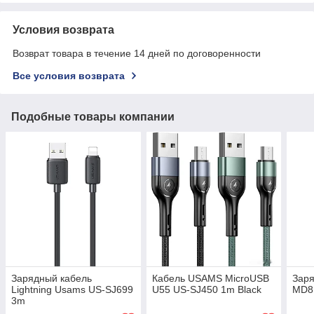
Условия возврата
Возврат товара в течение 14 дней по договоренности
Все условия возврата
Подобные товары компании
Зарядный кабель
Кабель USAMS MicroUSB
Заря
Lightning Usams US-SJ699
U55 US-SJ450 1m Black
MD81
3m