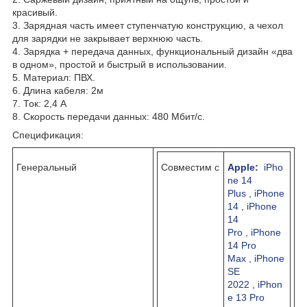
красивый.
3. Зарядная часть имеет ступенчатую конструкцию, а чехол
для зарядки не закрывает верхнюю часть.
4. Зарядка + передача данных, функциональный дизайн «два
в одном», простой и быстрый в использовании.
5. Материал: ПВХ.
6. Длина кабеля: 2м
7. Ток: 2,4 А
8. Скорость передачи данных: 480 Мбит/с.
Спецификация:
Генеральный
Совместим с
Apple:
iPho
ne 14
Plus
,
iPhone
14
,
iPhone
14
Pro
,
iPhone
14 Pro
Max
,
iPhone
SE
2022
,
iPhon
e 13 Pro