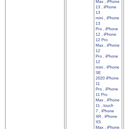
Max
,
iPhone
13
,
iPhone
13
mini
,
iPhone
13
Pro
,
iPhone
12
,
iPhone
12 Pro
Max
,
iPhone
12
Pro
,
iPhone
12
mini
,
iPhone
SE
2020
iPhone
11
Pro
,
iPhone
11 Pro
Max
,
iPhone
11
,
touch
7
,
iPhone
XR
,
iPhone
XS
Max
,
iPhone