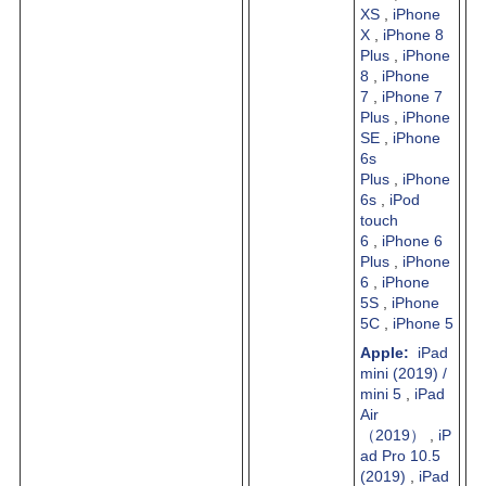
XS
,
iPhone
X
,
iPhone 8
Plus
,
iPhone
8
,
iPhone
7
,
iPhone 7
Plus
,
iPhone
SE
,
iPhone
6s
Plus
,
iPhone
6s
,
iPod
touch
6
,
iPhone 6
Plus
,
iPhone
6
,
iPhone
5S
,
iPhone
5C
,
iPhone 5
Apple:
iPad
mini (2019) /
mini 5
,
iPad
Air
（2019）
,
iP
ad Pro 10.5
(2019)
,
iPad