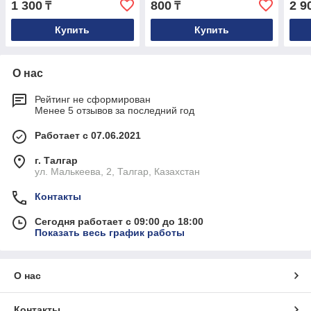
1 300
800
2 9
₸
₸
Купить
Купить
О нас
Рейтинг не сформирован
Менее 5 отзывов за последний год
Работает с 07.06.2021
г. Талгар
ул. Малькеева, 2, Талгар, Казахстан
Контакты
Сегодня работает с 09:00 до 18:00
Показать весь график работы
О нас
Контакты