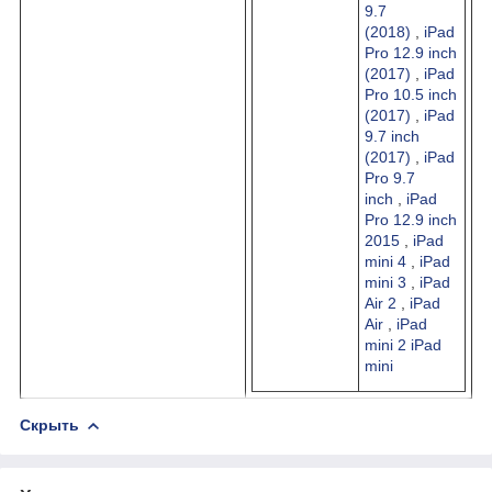
9.7
(2018)
,
iPad
Pro 12.9 inch
(2017)
,
iPad
Pro 10.5 inch
(2017)
,
iPad
9.7 inch
(2017)
,
iPad
Pro 9.7
inch
,
iPad
Pro 12.9 inch
2015
,
iPad
mini 4
,
iPad
mini 3
,
iPad
Air 2
,
iPad
Air
,
iPad
mini 2
iPad
mini
Скрыть