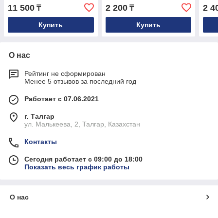
VQ74 4MP, 2.8mm, PoE
11 500
2 200
2 4
₸
₸
Купить
Купить
О нас
Рейтинг не сформирован
Менее 5 отзывов за последний год
Работает с 07.06.2021
г. Талгар
ул. Малькеева, 2, Талгар, Казахстан
Контакты
Сегодня работает с 09:00 до 18:00
Показать весь график работы
О нас