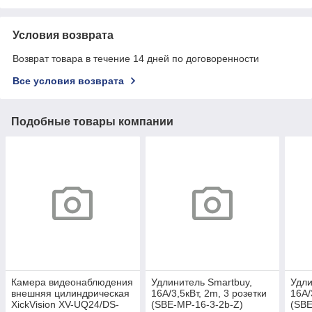
Условия возврата
Возврат товара в течение 14 дней по договоренности
Все условия возврата
Подобные товары компании
Камера видеонаблюдения
Удлинитель Smartbuy,
Удли
внешняя цилиндрическая
16A/3,5кВт, 2m, 3 розетки
16A/
XickVision XV-UQ24/DS-
(SBE-MP-16-3-2b-Z)
(SBE