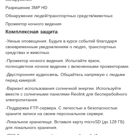
Разрешение 3MP HD
Обнаружение людей/транспортных средств/животных
Прожектор ночного видения
Комплексная защита
-Умные оповещения. Будьте в курсе событий благодаря
своевременным уведомлениям о людях, транспортных
средствах и животных.
-Прожектор ночного видения. Испытайте яркое,
полноцветное ночное видение с включенными прожекторами.
-Двусторонняя аудиосвязь. Общайтесь напрямую с людьми
перед камерой.
-Вариант использования солнечной энергии. Используйте
вместе с солнечными панелями Reolink для бесперебойного
электропитания.
-Поддержка FTP-сервера. С легкостью и безопасностью
храните записи на своем персональном сервере.
-Локальное хранилище. Вставьте карту microSD (до 128 ГБ)
для локального хранения.