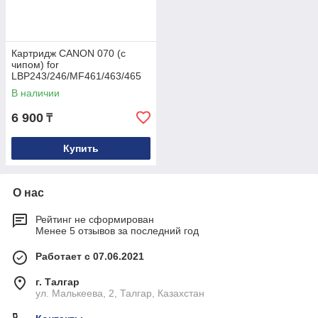
Картридж CANON 070 (с
чипом) for
LBP243/246/MF461/463/465
(10.2K) Euro Print
В наличии
6 900
₸
Купить
О нас
Рейтинг не сформирован
Менее 5 отзывов за последний год
Работает с 07.06.2021
г. Талгар
ул. Малькеева, 2, Талгар, Казахстан