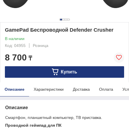
GamePad Беспроводной Defender Crusher
В наличии
Код: 04955
Розница
8 700
₸
Купить
Описание
Характеристики
Доставка
Оплата
Усл
Описание
Смартфон, планшетный компьютер, ТВ приставка.
Проводной геймпад для ПК