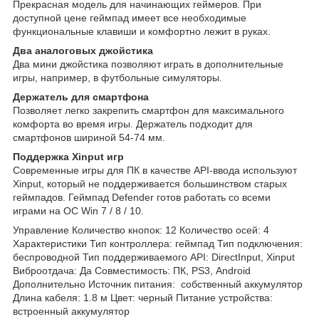
Прекрасная модель для начинающих геймеров. При
доступной цене геймпад имеет все необходимые
функциональные клавиши и комфортно лежит в руках.
Два аналоговых джойстика
Два мини джойстика позволяют играть в дополнительные
игры, например, в футбольные симуляторы.
Держатель для смартфона
Позволяет легко закрепить смартфон для максимального
комфорта во время игры. Держатель подходит для
смартфонов шириной 54-74 мм.
Поддержка Xinput игр
Современные игры для ПК в качестве API-ввода используют
Xinput, который не поддерживается большинством старых
геймпадов. Геймпад Defender готов работать со всеми
играми на ОС Win 7 / 8 / 10.
Управление Количество кнопок: 12 Количество осей: 4
Характеристики Тип контроллера: геймпад Тип подключения:
беспроводной Тип поддерживаемого API: DirectInput, Xinput
Виброотдача: Да Совместимость: ПК, PS3, Android
Дополнительно Источник питания: собственный аккумулятор
Длина кабеля: 1.8 м Цвет: черный Питание устройства:
встроенный аккумулятор