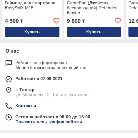
Геймпад для смартфона
GamePad (Джойстик
Gam
EasySMX M15.
беспроводной) Defender
Defe
Blaster
4 500
9 800
12 
₸
₸
Купить
Купить
О нас
Рейтинг не сформирован
Менее 5 отзывов за последний год
Работает с 07.06.2021
г. Талгар
ул. Малькеева, 2, Талгар, Казахстан
Контакты
Сегодня работает с 09:00 до 18:00
Показать весь график работы