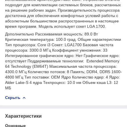
подходит для комплектации системных блоков, рассчитанных
на решение рабочих задач. Производительность процессора
достаточна для обеспечения комфортных условий работы с
абсолютным большинством распространенных в настоящее
время программ. Модель использует сокет LGA 1700.
Дополнительно Рассеиваемая мощность: 89.0 Вт
Критическая температура: 100.0 град. Общие характеристики
Тип процессора: Core i3 Сокет: LGA1700 Базовая частота
процессора: 3300.0 МГц Коэффициент умножения: 33
Интегрированное графическое ядро: Нет Графическое ядро:
отсутствует Поддерживаемые технологии: Extended Memory
64 Technology (EM64T) Максимальная частота процессора:
4300.0 МГц Количество потоков: 8 Память; DDR4, DDR5 1600-
4800 МГц Тип поставки: OEM Ядро Количество ядер: 4 Ядро:
Alder Lake-S 4 ядра Техпроцесс: 10.0 нм Объем кэша L3: 12
МБ
Скрыть
Характеристики
Основные