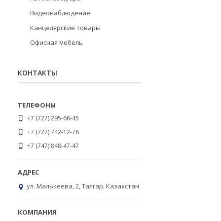
Видеонаблюдение
Канцелярские товары
Офисная мебель
КОНТАКТЫ
+7 (727) 295-66-45
+7 (727) 742-12-78
+7 (747) 848-47-47
ул. Малькеева, 2, Талгар, Казахстан