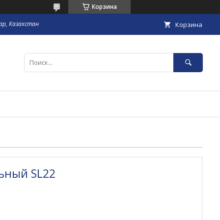
Корзина
гар, Казахстан
Корзина
ьный SL22