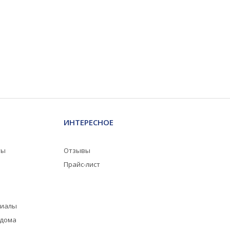
ИНТЕРЕСНОЕ
ты
Отзывы
Прайс-лист
риалы
 дома