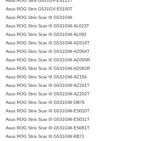
Asus ROG Strix G531GV-ES122T
Asus ROG Strix G531GV-ES150T
Asus ROG Strix Scar III G531GW
Asus ROG Strix Scar III G531GW-AL023T
Asus ROG Strix Scar III G531GW-AL092
Asus ROG Strix Scar III G531GW-AZ014T
Asus ROG Strix Scar III G531GW-AZ054T
Asus ROG Strix Scar III G531GW-AZ055R
Asus ROG Strix Scar III G531GW-AZ082R
Asus ROG Strix Scar III G531GW-AZ156
Asus ROG Strix Scar III G531GW-AZ201T
Asus ROG Strix Scar III G531GW-AZ202T
Asus ROG Strix Scar III G531GW-DB76
Asus ROG Strix Scar III G531GW-ES010T
Asus ROG Strix Scar III G531GW-ES031T
Asus ROG Strix Scar III G531GW-ES081T
Asus ROG Strix Scar III G531GW-KB71