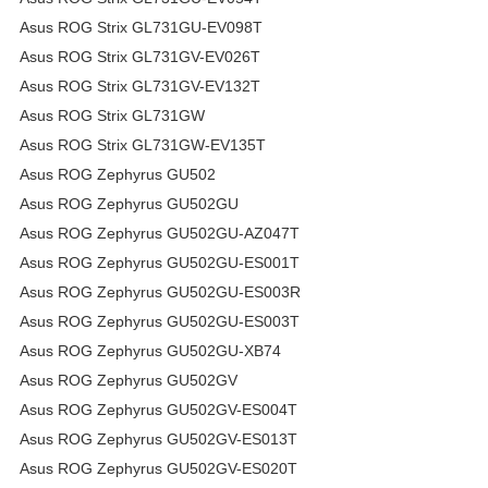
Asus ROG Strix GL731GU-EV098T
Asus ROG Strix GL731GV-EV026T
Asus ROG Strix GL731GV-EV132T
Asus ROG Strix GL731GW
Asus ROG Strix GL731GW-EV135T
Asus ROG Zephyrus GU502
Asus ROG Zephyrus GU502GU
Asus ROG Zephyrus GU502GU-AZ047T
Asus ROG Zephyrus GU502GU-ES001T
Asus ROG Zephyrus GU502GU-ES003R
Asus ROG Zephyrus GU502GU-ES003T
Asus ROG Zephyrus GU502GU-XB74
Asus ROG Zephyrus GU502GV
Asus ROG Zephyrus GU502GV-ES004T
Asus ROG Zephyrus GU502GV-ES013T
Asus ROG Zephyrus GU502GV-ES020T