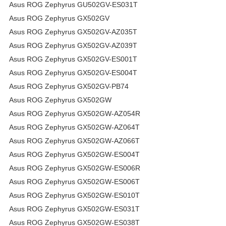
Asus ROG Zephyrus GU502GV-ES031T
Asus ROG Zephyrus GX502GV
Asus ROG Zephyrus GX502GV-AZ035T
Asus ROG Zephyrus GX502GV-AZ039T
Asus ROG Zephyrus GX502GV-ES001T
Asus ROG Zephyrus GX502GV-ES004T
Asus ROG Zephyrus GX502GV-PB74
Asus ROG Zephyrus GX502GW
Asus ROG Zephyrus GX502GW-AZ054R
Asus ROG Zephyrus GX502GW-AZ064T
Asus ROG Zephyrus GX502GW-AZ066T
Asus ROG Zephyrus GX502GW-ES004T
Asus ROG Zephyrus GX502GW-ES006R
Asus ROG Zephyrus GX502GW-ES006T
Asus ROG Zephyrus GX502GW-ES010T
Asus ROG Zephyrus GX502GW-ES031T
Asus ROG Zephyrus GX502GW-ES038T