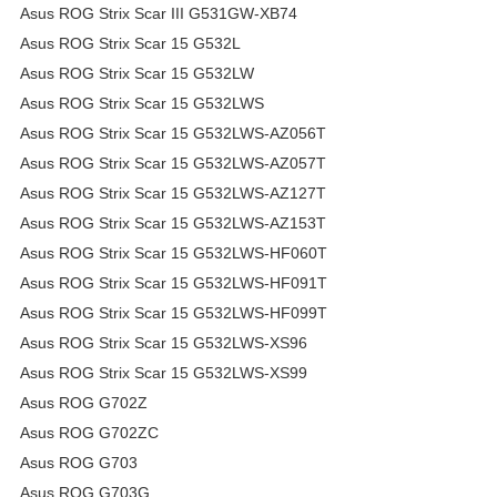
Asus ROG Strix Scar III G531GW-XB74
Asus ROG Strix Scar 15 G532L
Asus ROG Strix Scar 15 G532LW
Asus ROG Strix Scar 15 G532LWS
Asus ROG Strix Scar 15 G532LWS-AZ056T
Asus ROG Strix Scar 15 G532LWS-AZ057T
Asus ROG Strix Scar 15 G532LWS-AZ127T
Asus ROG Strix Scar 15 G532LWS-AZ153T
Asus ROG Strix Scar 15 G532LWS-HF060T
Asus ROG Strix Scar 15 G532LWS-HF091T
Asus ROG Strix Scar 15 G532LWS-HF099T
Asus ROG Strix Scar 15 G532LWS-XS96
Asus ROG Strix Scar 15 G532LWS-XS99
Asus ROG G702Z
Asus ROG G702ZC
Asus ROG G703
Asus ROG G703G