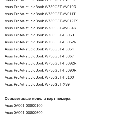
Asus ProArt-studioBook W730G5T-AV010R
Asus ProArt-studioBook W730G5T-AV011T
Asus ProArt-studioBook W730G5T-AV012TS
Asus ProArt-studioBook W730G5T-AV034R
Asus ProArt-studioBook W730G5T-H8050T
Asus ProArt-studioBook W730G5T-H8052R
Asus ProArt-studioBook W730G5T-H8054T
Asus ProArt-studioBook W730G5T-H8067T
Asus ProArt-studioBook W730G5T-H8092R
Asus ProArt-studioBook W730G5T-H8093R
Asus ProArt-studioBook W730G5T-H8103T
Asus ProArt-studioBook W730G5T-XS9
Совместимые модели парт-номера:
Asus 0A001-00800100
Asus 0A001-00800600