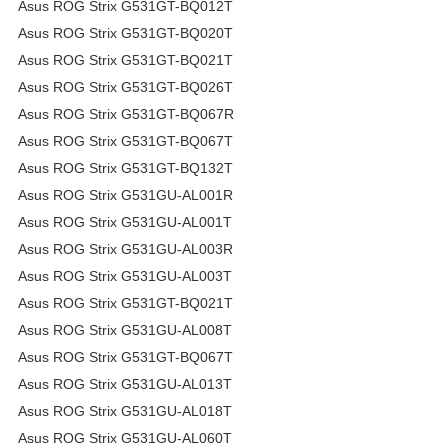
Asus ROG Strix G531GT-BQ012T
Asus ROG Strix G531GT-BQ020T
Asus ROG Strix G531GT-BQ021T
Asus ROG Strix G531GT-BQ026T
Asus ROG Strix G531GT-BQ067R
Asus ROG Strix G531GT-BQ067T
Asus ROG Strix G531GT-BQ132T
Asus ROG Strix G531GU-AL001R
Asus ROG Strix G531GU-AL001T
Asus ROG Strix G531GU-AL003R
Asus ROG Strix G531GU-AL003T
Asus ROG Strix G531GT-BQ021T
Asus ROG Strix G531GU-AL008T
Asus ROG Strix G531GT-BQ067T
Asus ROG Strix G531GU-AL013T
Asus ROG Strix G531GU-AL018T
Asus ROG Strix G531GU-AL060T