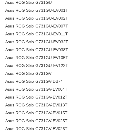
Asus ROG Strix G731GU
Asus ROG Strix G731GU-EV001T
Asus ROG Strix G731GU-EV002T
Asus ROG Strix G731GU-EV007T
Asus ROG Strix G731GU-EV011T
Asus ROG Strix G731GU-EV032T
Asus ROG Strix G731GU-EV038T
Asus ROG Strix G731GU-EV105T
Asus ROG Strix G731GU-EV122T
Asus ROG Strix G731GV
Asus ROG Strix G731GV-DB74
Asus ROG Strix G731GV-EV004T
Asus ROG Strix G731GV-EV012T
Asus ROG Strix G731GV-EV013T
Asus ROG Strix G731GV-EV015T
Asus ROG Strix G731GV-EV025T
Asus ROG Strix G731GV-EV026T