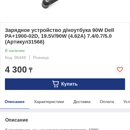
Зарядное устройство д/ноутбука 90W Dell
PA+1900-02D, 19.5V/90W (4.62A) 7.4/0.7/5.0
(Артикул31566)
В наличии
Код: 06448
Розница
4 300
₸
Купить
Описание
Характеристики
Доставка
Оплата
Усл
Описание
К сожалению, мы не можем гарантировать 100%