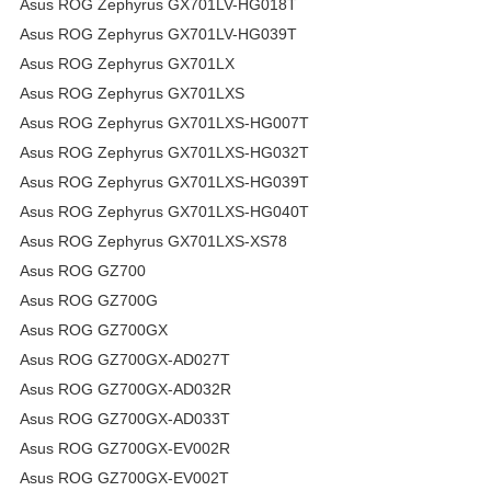
Asus ROG Zephyrus GX701LV-HG018T
Asus ROG Zephyrus GX701LV-HG039T
Asus ROG Zephyrus GX701LX
Asus ROG Zephyrus GX701LXS
Asus ROG Zephyrus GX701LXS-HG007T
Asus ROG Zephyrus GX701LXS-HG032T
Asus ROG Zephyrus GX701LXS-HG039T
Asus ROG Zephyrus GX701LXS-HG040T
Asus ROG Zephyrus GX701LXS-XS78
Asus ROG GZ700
Asus ROG GZ700G
Asus ROG GZ700GX
Asus ROG GZ700GX-AD027T
Asus ROG GZ700GX-AD032R
Asus ROG GZ700GX-AD033T
Asus ROG GZ700GX-EV002R
Asus ROG GZ700GX-EV002T