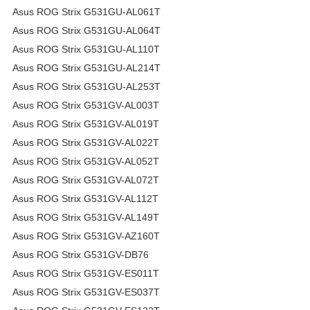
Asus ROG Strix G531GU-AL061T
Asus ROG Strix G531GU-AL064T
Asus ROG Strix G531GU-AL110T
Asus ROG Strix G531GU-AL214T
Asus ROG Strix G531GU-AL253T
Asus ROG Strix G531GV-AL003T
Asus ROG Strix G531GV-AL019T
Asus ROG Strix G531GV-AL022T
Asus ROG Strix G531GV-AL052T
Asus ROG Strix G531GV-AL072T
Asus ROG Strix G531GV-AL112T
Asus ROG Strix G531GV-AL149T
Asus ROG Strix G531GV-AZ160T
Asus ROG Strix G531GV-DB76
Asus ROG Strix G531GV-ES011T
Asus ROG Strix G531GV-ES037T