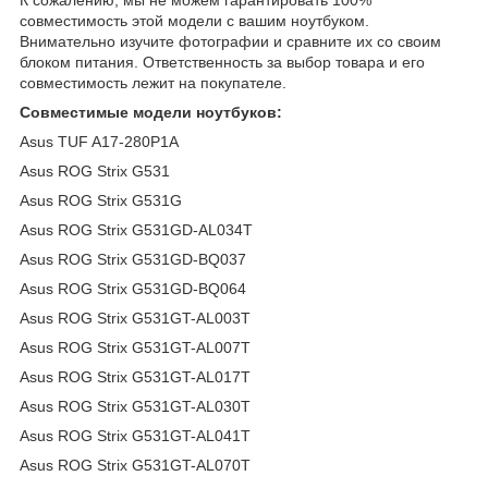
совместимость этой модели с вашим ноутбуком.
Внимательно изучите фотографии и сравните их со своим
блоком питания. Ответственность за выбор товара и его
совместимость лежит на покупателе.
Совместимые модели ноутбуков:
Asus TUF A17-280P1A
Asus ROG Strix G531
Asus ROG Strix G531G
Asus ROG Strix G531GD-AL034T
Asus ROG Strix G531GD-BQ037
Asus ROG Strix G531GD-BQ064
Asus ROG Strix G531GT-AL003T
Asus ROG Strix G531GT-AL007T
Asus ROG Strix G531GT-AL017T
Asus ROG Strix G531GT-AL030T
Asus ROG Strix G531GT-AL041T
Asus ROG Strix G531GT-AL070T