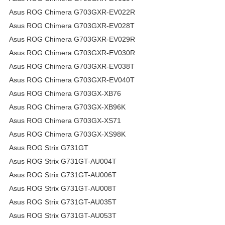
Asus ROG Chimera G703GXR-EV022R
Asus ROG Chimera G703GXR-EV028T
Asus ROG Chimera G703GXR-EV029R
Asus ROG Chimera G703GXR-EV030R
Asus ROG Chimera G703GXR-EV038T
Asus ROG Chimera G703GXR-EV040T
Asus ROG Chimera G703GX-XB76
Asus ROG Chimera G703GX-XB96K
Asus ROG Chimera G703GX-XS71
Asus ROG Chimera G703GX-XS98K
Asus ROG Strix G731GT
Asus ROG Strix G731GT-AU004T
Asus ROG Strix G731GT-AU006T
Asus ROG Strix G731GT-AU008T
Asus ROG Strix G731GT-AU035T
Asus ROG Strix G731GT-AU053T