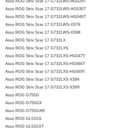
Asus ROG Strix Scar 17 G732LWS-HG029T
Asus ROG Strix Scar 17 G732LWS-HG035T
Asus ROG Strix Scar 17 G732LWS-HG045T
Asus ROG Strix Scar 17 G732LWS-XS76
Asus ROG Strix Scar 17 G732LWS-XS98
Asus ROG Strix Scar 17 G732LX
Asus ROG Strix Scar 17 G732LXS
Asus ROG Strix Scar 17 G732LXS-HG047T
Asus ROG Strix Scar 17 G732LXS-HG066T
Asus ROG Strix Scar 17 G732LXS-HG069T
Asus ROG Strix Scar 17 G732LXS-XS94
Asus ROG Strix Scar 17 G732LXS-XS99
Asus ROG G755G
Asus ROG G755GX
Asus ROG G755GXR
Asus ROG GL531G
Asus ROG GL531GT