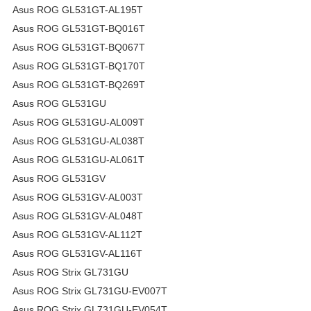
Asus ROG GL531GT-AL195T
Asus ROG GL531GT-BQ016T
Asus ROG GL531GT-BQ067T
Asus ROG GL531GT-BQ170T
Asus ROG GL531GT-BQ269T
Asus ROG GL531GU
Asus ROG GL531GU-AL009T
Asus ROG GL531GU-AL038T
Asus ROG GL531GU-AL061T
Asus ROG GL531GV
Asus ROG GL531GV-AL003T
Asus ROG GL531GV-AL048T
Asus ROG GL531GV-AL112T
Asus ROG GL531GV-AL116T
Asus ROG Strix GL731GU
Asus ROG Strix GL731GU-EV007T
Asus ROG Strix GL731GU-EV054T