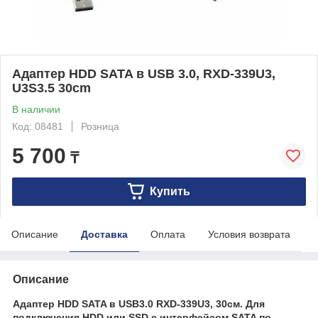
Адаптер HDD SATA в USB 3.0, RXD-339U3,
U3S3.5 30cm
В наличии
Код: 08481
Розница
5 700
₸
Купить
Описание
Доставка
Оплата
Условия возврата
Описание
Адаптер HDD SATA в USB3.0 RXD-339U3, 30см. Для
подключения HDD или SSD с интерфейсом SATA по