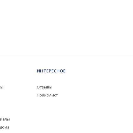
ИНТЕРЕСНОЕ
ты
Отзывы
Прайс-лист
риалы
 дома