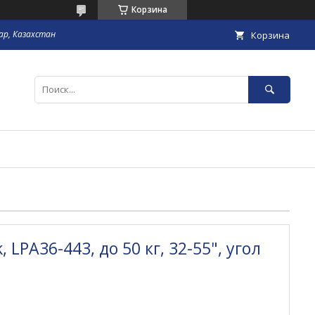
Корзина
гар, Казахстан
Корзина
 LPA36-443, до 50 кг, 32-55", угол