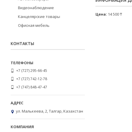
ИНФОРМАЦИЯ ДЛ
Видеонаблюдение
Цена:
14 500 ₸
Канцелярские товары
Офисная мебель
КОНТАКТЫ
+7 (727) 295-66-45
+7 (727) 742-12-78
+7 (747) 848-47-47
ул. Малькеева, 2, Талгар, Казахстан