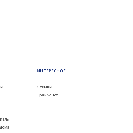
ИНТЕРЕСНОЕ
ты
Отзывы
Прайс-лист
риалы
 дома