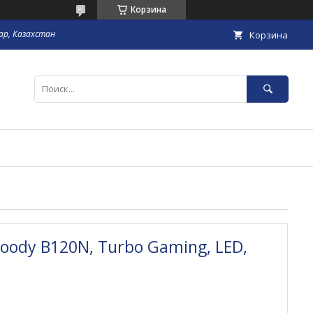
Корзина
гар, Казахстан
Корзина
oody B120N, Turbo Gaming, LED,