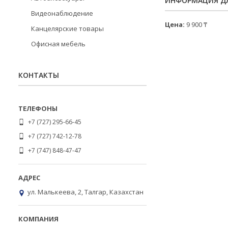
ИНФОРМАЦИЯ ДЛ
Видеонаблюдение
Цена:
9 900 ₸
Канцелярские товары
Офисная мебель
КОНТАКТЫ
+7 (727) 295-66-45
+7 (727) 742-12-78
+7 (747) 848-47-47
ул. Малькеева, 2, Талгар, Казахстан