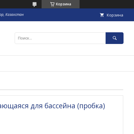
Корзина
гар, Казахстан
Корзина
ющаяся для бассейна (пробка)