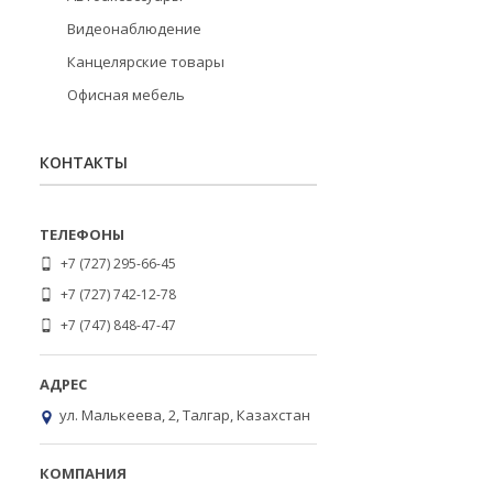
Видеонаблюдение
Канцелярские товары
Офисная мебель
КОНТАКТЫ
+7 (727) 295-66-45
+7 (727) 742-12-78
+7 (747) 848-47-47
ул. Малькеева, 2, Талгар, Казахстан