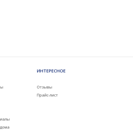
ИНТЕРЕСНОЕ
ты
Отзывы
Прайс-лист
риалы
 дома