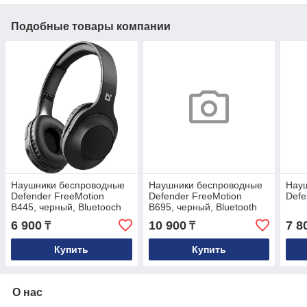
Подобные товары компании
Наушники беспроводные
Наушники беспроводные
Нау
Defender FreeMotion
Defender FreeMotion
Defe
B445, черный, Bluetooch
B695, черный, Bluetooth
6 900
10 900
7 8
₸
₸
Купить
Купить
О нас