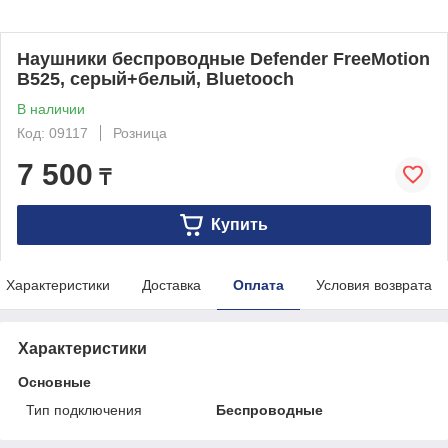
Наушники беспроводные Defender FreeMotion
B525, серый+белый, Bluetooch
В наличии
Код: 09117
Розница
7 500
₸
Купить
Характеристики
Доставка
Оплата
Условия возврата
Характеристики
Основные
Тип подключения
Беспроводные