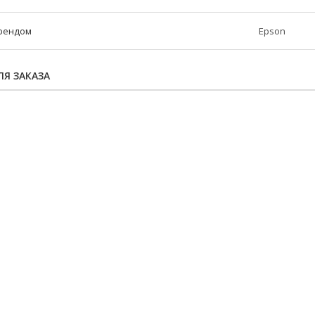
брендом
Epson
Я ЗАКАЗА