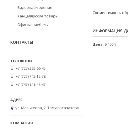
Видеонаблюдение
Совместимость с 
Канцелярские товары
Офисная мебель
ИНФОРМАЦИЯ ДЛ
КОНТАКТЫ
Цена:
9 400 ₸
+7 (727) 295-66-45
+7 (727) 742-12-78
+7 (747) 848-47-47
ул. Малькеева, 2, Талгар, Казахстан