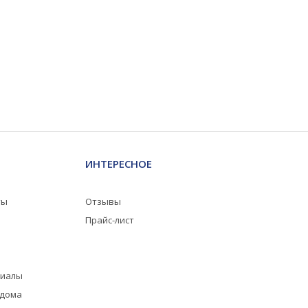
ИНТЕРЕСНОЕ
ты
Отзывы
Прайс-лист
риалы
 дома