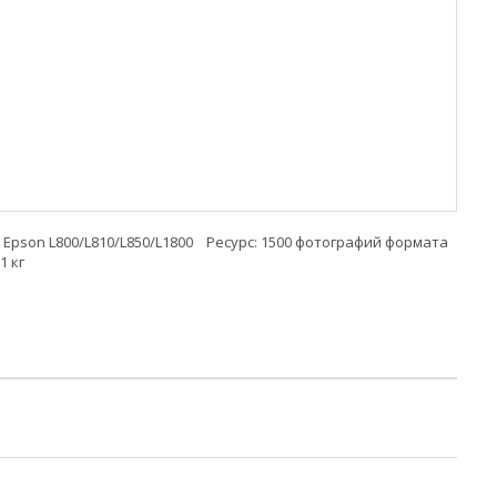
son L800/L810/L850/L1800 Ресурс: 1500 фотографий формата
1 кг