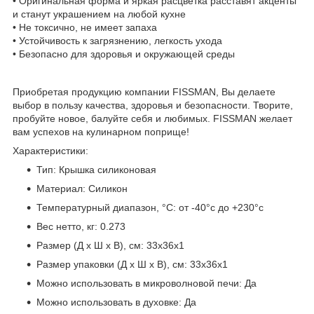
• Оригинальная форма и яркая расцветка расставят акценты
и станут украшением на любой кухне
• Не токсично, не имеет запаха
• Устойчивость к загрязнению, легкость ухода
• Безопасно для здоровья и окружающей среды
Приобретая продукцию компании FISSMAN, Вы делаете
выбор в пользу качества, здоровья и безопасности. Творите,
пробуйте новое, балуйте себя и любимых. FISSMAN желает
вам успехов на кулинарном поприще!
Характеристики:
Тип: Крышка силиконовая
Материал: Силикон
Температурный диапазон, °С: от -40°c до +230°c
Вес нетто, кг: 0.273
Размер (Д х Ш х В), см: 33х36х1
Размер упаковки (Д х Ш х В), см: 33х36х1
Можно использовать в микроволновой печи: Да
Можно использовать в духовке: Да