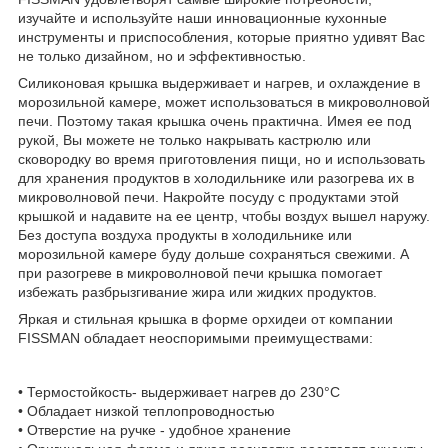
изучайте и используйте наши инновационные кухонные
инструменты и приспособления, которые приятно удивят Вас
не только дизайном, но и эффективностью.
Силиконовая крышка выдерживает и нагрев, и охлаждение в
морозильной камере, может использоваться в микроволновой
печи. Поэтому такая крышка очень практична. Имея ее под
рукой, Вы можете не только накрывать кастрюлю или
сковородку во время приготовления пищи, но и использовать
для хранения продуктов в холодильнике или разогрева их в
микроволновой печи. Накройте посуду с продуктами этой
крышкой и надавите на ее центр, чтобы воздух вышел наружу.
Без доступа воздуха продукты в холодильнике или
морозильной камере буду дольше сохраняться свежими. А
при разогреве в микроволновой печи крышка помогает
избежать разбрызгивание жира или жидких продуктов.
Яркая и стильная крышка в форме орхидеи от компании
FISSMAN обладает неоспоримыми преимуществами:
• Термостойкость- выдерживает нагрев до 230°С
• Обладает низкой теплопроводностью
• Отверстие на ручке - удобное хранение