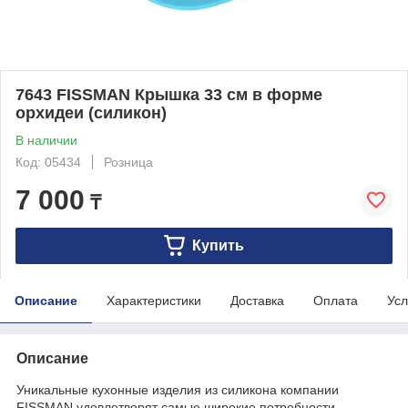
7643 FISSMAN Крышка 33 см в форме
орхидеи (силикон)
В наличии
Код: 05434
Розница
7 000
₸
Купить
Описание
Характеристики
Доставка
Оплата
Усл
Описание
Уникальные кухонные изделия из силикона компании
FISSMAN удовлетворят самые широкие потребности,