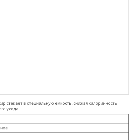
жир стекает в специальную емкость, снижая калорийность
го ухода.
рное