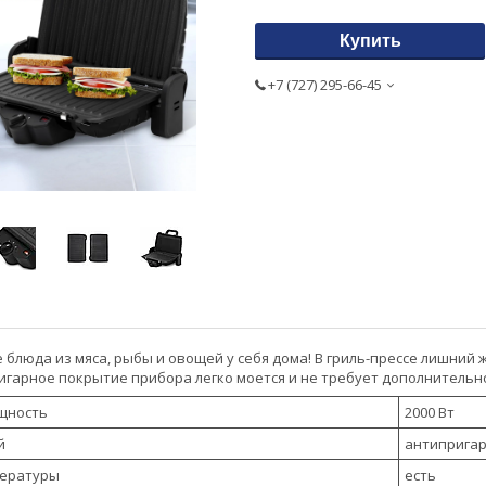
Купить
+7 (727) 295-66-45
 блюда из мяса, рыбы и овощей у себя дома! В гриль-прессе лишний 
игарное покрытие прибора легко моется и не требует дополнительно
щность
2000 Вт
й
антиприга
пературы
есть