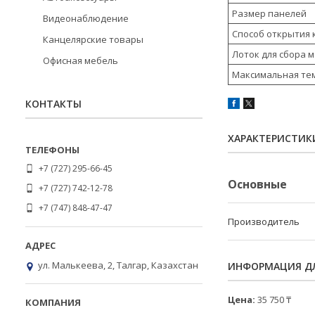
Размер панелей
Видеонаблюдение
Способ открытия
Канцелярские товары
Лоток для сбора 
Офисная мебель
Максимальная те
КОНТАКТЫ
ХАРАКТЕРИСТИК
+7 (727) 295-66-45
Основные
+7 (727) 742-12-78
+7 (747) 848-47-47
Производитель
ул. Малькеева, 2, Талгар, Казахстан
ИНФОРМАЦИЯ ДЛ
Цена:
35 750 ₸