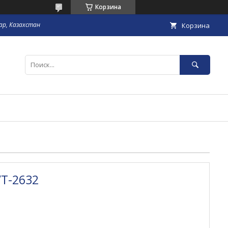
Корзина
гар, Казахстан
Корзина
VT-2632