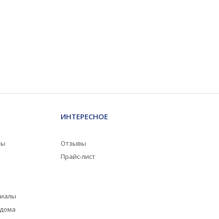
ИНТЕРЕСНОЕ
ты
Отзывы
Прайс-лист
риалы
 дома