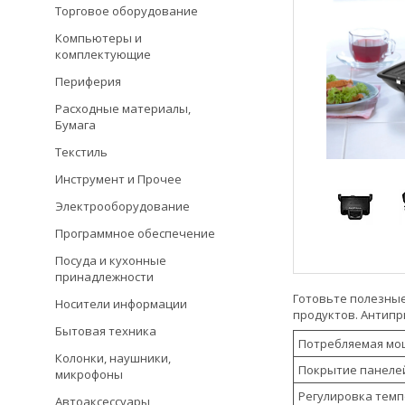
Торговое оборудование
Компьютеры и
комплектующие
Периферия
Расходные материалы,
Бумага
Текстиль
Инструмент и Прочее
Электрооборудование
Программное обеспечение
Посуда и кухонные
принадлежности
Готовьте полезные
Носители информации
продуктов. Антипр
Бытовая техника
Потребляемая мо
Колонки, наушники,
Покрытие панеле
микрофоны
Регулировка тем
Автоаксессуары