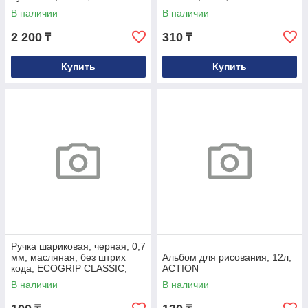
офсетный
В наличии
В наличии
2 200
310
₸
₸
Купить
Купить
Ручка шариковая, черная, 0,7
мм, масляная, без штрих
Альбом для рисования, 12л,
кода, ECOGRIP CLASSIC,
ACTION
Индия
В наличии
В наличии