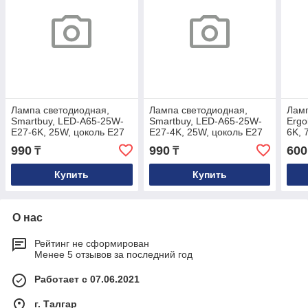
Лампа светодиодная,
Лампа светодиодная,
Ламп
Smartbuy, LED-A65-25W-
Smartbuy, LED-A65-25W-
Ergo
E27-6K, 25W, цоколь E27
E27-4K, 25W, цоколь E27
6K, 
G45,
990
990
600
₸
₸
Купить
Купить
О нас
Рейтинг не сформирован
Менее 5 отзывов за последний год
Работает с 07.06.2021
г. Талгар