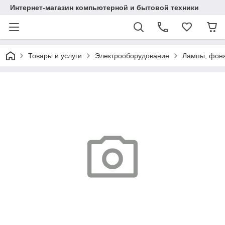
Интернет-магазин компьютерной и бытовой техники
Товары и услуги
Электрооборудование
Лампы, фона