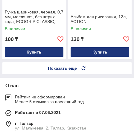
Ручка шариковая, черная, 0,7
мм, масляная, без штрих
Альбом для рисования, 12л,
кода, ECOGRIP CLASSIC,
ACTION
Индия
В наличии
В наличии
100
130
₸
₸
Купить
Купить
Показать ещё
О нас
Рейтинг не сформирован
Менее 5 отзывов за последний год
Работает с 07.06.2021
г. Талгар
ул. Малькеева, 2, Талгар, Казахстан