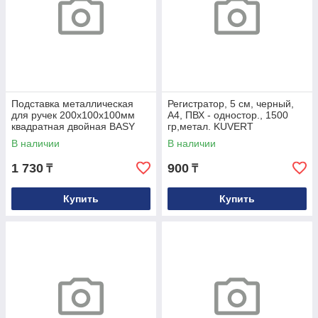
Подставка металлическая
Регистратор, 5 см, черный,
для ручек 200х100х100мм
А4, ПВХ - одностор., 1500
квадратная двойная BASY
гр,метал. KUVERT
В наличии
В наличии
1 730
900
₸
₸
Купить
Купить