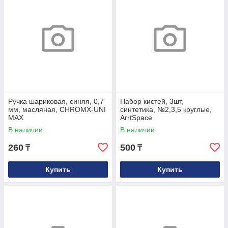
Ручка шариковая, синяя, 0,7
Набор кистей, 3шт,
мм, масляная, CHROMX-UNI
синтетика, №2,3,5 круглые,
MAX
ArrtSpace
В наличии
В наличии
260
500
₸
₸
Купить
Купить