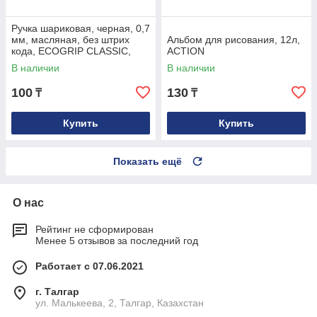
Ручка шариковая, черная, 0,7
мм, масляная, без штрих
Альбом для рисования, 12л,
кода, ECOGRIP CLASSIC,
ACTION
Индия
В наличии
В наличии
100
130
₸
₸
Купить
Купить
Показать ещё
О нас
Рейтинг не сформирован
Менее 5 отзывов за последний год
Работает с 07.06.2021
г. Талгар
ул. Малькеева, 2, Талгар, Казахстан