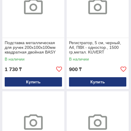
Подставка металлическая
Регистратор, 5 см, черный,
для ручек 200х100х100мм
А4, ПВХ - одностор., 1500
квадратная двойная BASY
гр,метал. KUVERT
В наличии
В наличии
1 730
900
₸
₸
Купить
Купить