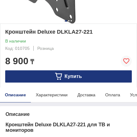
Кронштейн Deluxe DLKLA27-221
В наличии
Код: 010705
Розница
8 900
₸
Купить
Описание
Характеристики
Доставка
Оплата
Усл
Описание
Кронштейн Deluxe DLKLA27-221 для ТВ и
мониторов