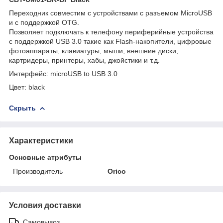
Переходник совместим с устройствами с разъемом MicroUSB
и с поддержкой OTG.
Позволяет подключать к телефону периферийные устройства
с поддержкой USB 3.0 такие как Flash-накопители, цифровые
фотоаппараты, клавиатуры, мыши, внешние диски,
картридеры, принтеры, хабы, джойстики и т.д.
Интерфейс: microUSB to USB 3.0
Цвет: black
Скрыть
Характеристики
Основные атрибуты
Производитель
Orico
Условия доставки
Самовывоз