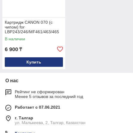
Картридж CANON 070 (с
чипом) for
LBP243/246/MF461/463/465
(10.2K) Euro Print
В наличии
6 900
₸
Купить
О нас
Рейтинг не сформирован
Менее 5 отзывов за последний год
Работает с 07.06.2021
г. Талгар
ул. Малькеева, 2, Талгар, Казахстан