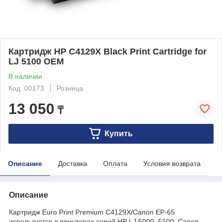
Картридж HP C4129X Black Print Cartridge for
LJ 5100 OEM
В наличии
Код: 00173
Розница
13 050
₸
Купить
Описание
Доставка
Оплата
Условия возврата
Описание
Картридж Euro Print Premium C4129X/Canon EP-65
используется в принтерах серий HP LJ 5000, 5100, Canon