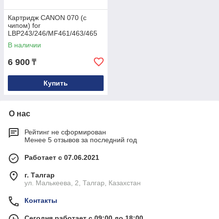
Картридж CANON 070 (с
чипом) for
LBP243/246/MF461/463/465
(10.2K) Euro Print
В наличии
6 900
₸
Купить
О нас
Рейтинг не сформирован
Менее 5 отзывов за последний год
Работает с 07.06.2021
г. Талгар
ул. Малькеева, 2, Талгар, Казахстан
Контакты
Сегодня работает с 09:00 до 18:00