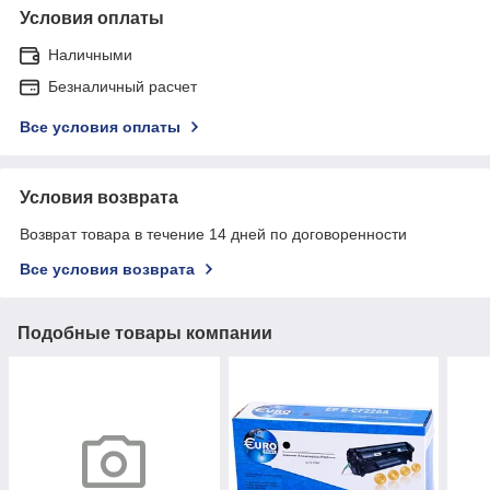
Условия оплаты
Наличными
Безналичный расчет
Все условия оплаты
Условия возврата
Возврат товара в течение 14 дней по договоренности
Все условия возврата
Подобные товары компании