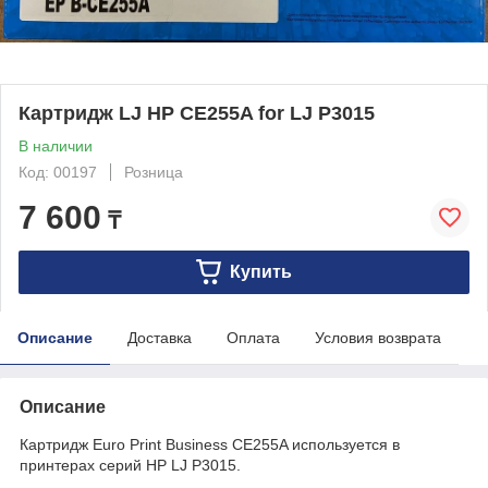
Картридж LJ HP CE255A for LJ P3015
В наличии
Код: 00197
Розница
7 600
₸
Купить
Описание
Доставка
Оплата
Условия возврата
Описание
Картридж Euro Print Business CE255A используется в
принтерах серий HP LJ P3015.