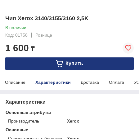
Чип Xerox 3140/3155/3160 2,5K
В наличии
Код: 01758
Розница
1 600
₸
Купить
Описание
Характеристики
Доставка
Оплата
Ус
Характеристики
Основные атрибуты
Производитель
Xerox
Основные
Совместимость с брендом
Xerox