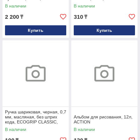
офсетный
В наличии
В наличии
2 200
310
₸
₸
Купить
Купить
Ручка шариковая, черная, 0,7
мм, масляная, без штрих
Альбом для рисования, 12л,
кода, ECOGRIP CLASSIC,
ACTION
Индия
В наличии
В наличии