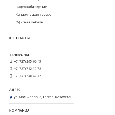
Видеонаблюдение
Канцелярские товары
Офисная мебель
КОНТАКТЫ
+7 (727) 295-66-45
+7 (727) 742-12-78
+7 (747) 848-47-47
ул. Малькеева, 2, Талгар, Казахстан