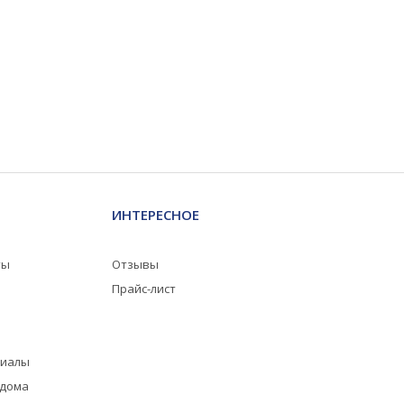
ИНТЕРЕСНОЕ
ты
Отзывы
Прайс-лист
риалы
 дома