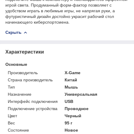
игрой света. Продуманный форм-фактор позволяет с
удобством играть в любимые игры, не напрягая руки, а
футуристичный дизайн достойно украсит рабочий стол
начинающего киберспортсмена.
Скрыть
Характеристики
Основные
Производитель
X-Game
Страна производитель
Китай
Тип
Мышь
Назначение
Универсальная
Интерфейс подключения
USB
Подключение устройства
Проводное
Цвет
Черный
Вес
95 г
Состояние
Новое