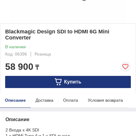
Blackmagic Design SDI to HDMI 6G Mini
Converter
В наличии
Код: 06396
Розница
58 900
₸
Купить
Описание
Доставка
Оплата
Условия возврата
Описание
2 Входa x 4K SDI
1 x HDMI Type A и 1 x SDI-выход