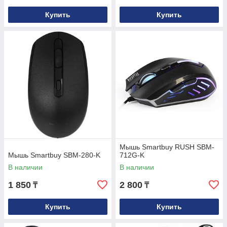
Купить
Купить
Мышь Smartbuy RUSH SBM-
Мышь Smartbuy SBM-280-K
712G-K
В наличии
В наличии
1 850
2 800
₸
₸
Купить
Купить