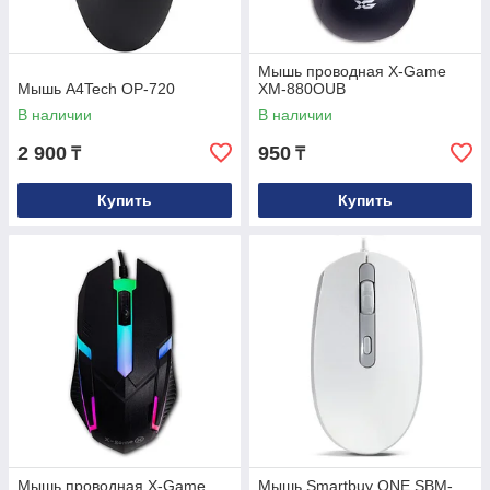
Мышь проводная X-Game
Мышь A4Tech OP-720
XM-880OUB
В наличии
В наличии
2 900
950
₸
₸
Купить
Купить
Мышь проводная X-Game
Мышь Smartbuy ONE SBM-