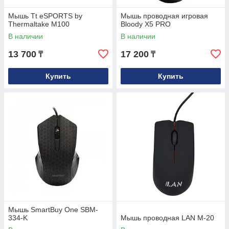
Мышь Tt eSPORTS by
Мышь проводная игровая
Thermaltake M100
Bloody X5 PRO
В наличии
В наличии
13 700
17 200
₸
₸
Купить
Купить
Мышь SmartBuy One SBM-
334-K
Мышь проводная LAN M-20