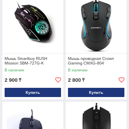
Мышь Smartbuy RUSH
Мышь проводная Crown
Mission SBM-727G-K
Gaming CMXG-804
В наличии
В наличии
2 900
2 800
₸
₸
Купить
Купить