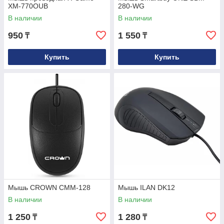
XM-770OUB
280-WG
В наличии
В наличии
950
1 550
₸
₸
Купить
Купить
Мышь CROWN CMM-128
Мышь ILAN DK12
В наличии
В наличии
1 250
1 280
₸
₸