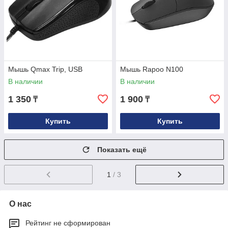
Мышь Qmax Trip, USB
Мышь Rapoo N100
В наличии
В наличии
1 350
1 900
₸
₸
Купить
Купить
Показать ещё
1
/ 3
О нас
Рейтинг не сформирован