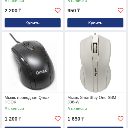
В наличии
В наличии
2 200
950
₸
₸
Купить
Купить
Мышь проводная Qmax
Мышь SmartBuy One SBM-
HOOK
338-W
В наличии
В наличии
1 200
1 650
₸
₸