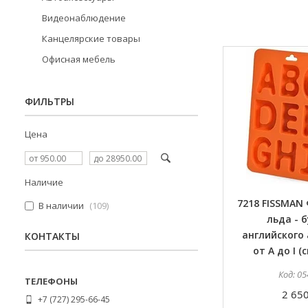
Видеонаблюдение
Канцелярские товары
Офисная мебель
ФИЛЬТРЫ
Цена
Наличие
7218 FISSMAN
В наличии
109
льда - 
английского
КОНТАКТЫ
от A до I (
05
2 650
+7 (727) 295-66-45