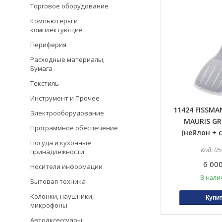
Торговое оборудование
Компьютеры и
комплектующие
Периферия
Расходные материалы,
Бумага
Текстиль
Инструмент и Прочее
11424 FISSMA
Электрооборудование
MAURIS GR
Программное обеспечение
(нейлон + 
Посуда и кухонные
05
принадлежности
6 000
Носители информации
В нали
Бытовая техника
Колонки, наушники,
Купи
микрофоны
Автоаксессуары