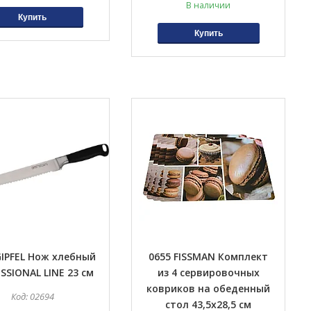
В наличии
Купить
Купить
GIPFEL Нож хлебный
0655 FISSMAN Комплект
SSIONAL LINE 23 см
из 4 сервировочных
ковриков на обеденный
02694
стол 43,5x28,5 см