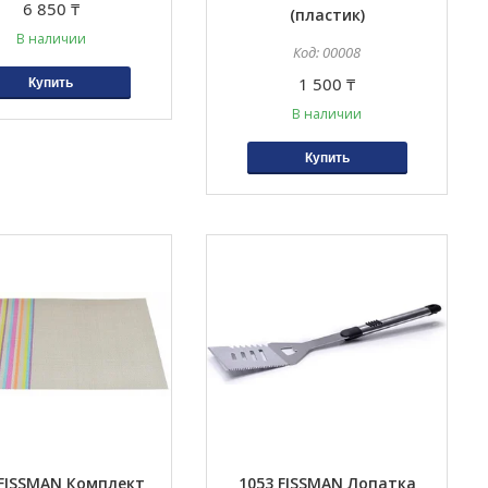
6 850 ₸
(пластик)
В наличии
00008
1 500 ₸
Купить
В наличии
Купить
 FISSMAN Комплект
1053 FISSMAN Лопатка